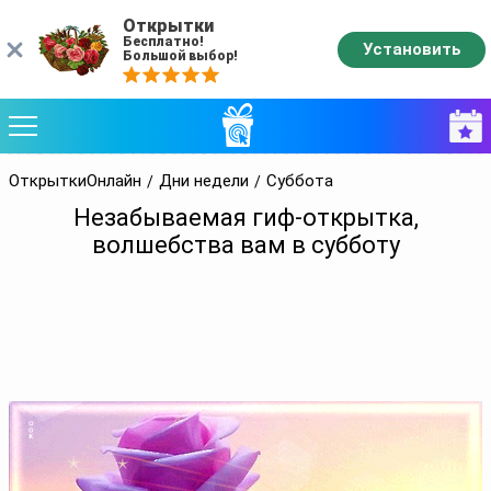
Открытки
Бесплатно!
Установить
Большой выбор!
ОткрыткиОнлайн
Дни недели
Суббота
Незабываемая гиф-открытка,
волшебства вам в субботу