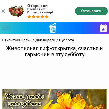
Открытки
Бесплатно!
Установить
Большой выбор!
ОткрыткиОнлайн
Дни недели
Суббота
Живописная гиф-открытка, счастья и
гармонии в эту субботу