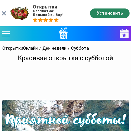
Открытки
Бесплатно!
Установить
Большой выбор!
ОткрыткиОнлайн
Дни недели
Суббота
Красивая открытка с субботой