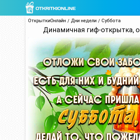
ОткрыткиОнлайн
Дни недели
Суббота
Динамичная гиф-открытка, о