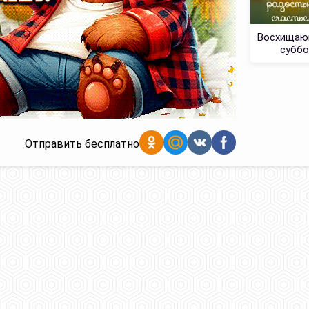
Восхищаю
суббо
Отправить бесплатно