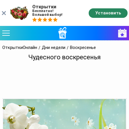
Открытки
Бесплатно!
Установить
Большой выбор!
ОткрыткиОнлайн
Дни недели
Воскресенье
Чудесного воскресенья