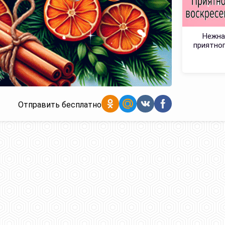
Нежна
приятног
Отправить бесплатно