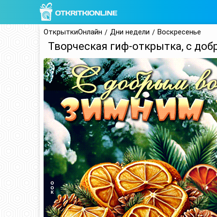
ОткрыткиОнлайн
Дни недели
Воскресенье
Творческая гиф-открытка, с до