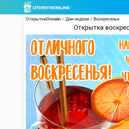
ОткрыткиОнлайн
Дни недели
Воскресенье
Открытка воскрес