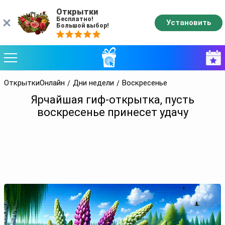
Открытки
Бесплатно!
Установить
Большой выбор!
ОткрыткиОнлайн
Дни недели
Воскресенье
Ярчайшая гиф-открытка, пусть
воскресенье принесет удачу