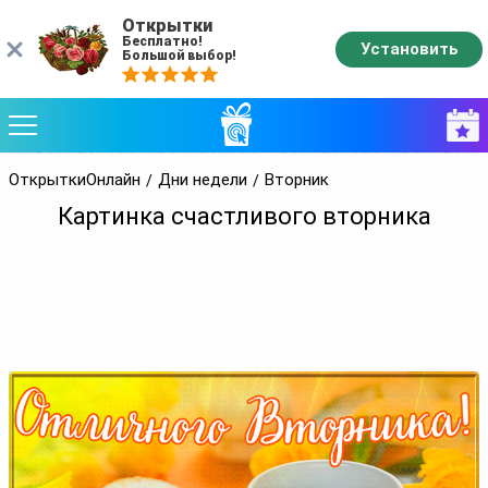
Открытки
Бесплатно!
Установить
Большой выбор!
ОткрыткиОнлайн
Дни недели
Вторник
Картинка счастливого вторника