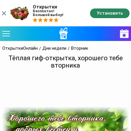
Открытки
Бесплатно!
Установить
Большой выбор!
ОткрыткиОнлайн
Дни недели
Вторник
Тёплая гиф-открытка, хорошего тебе
вторника