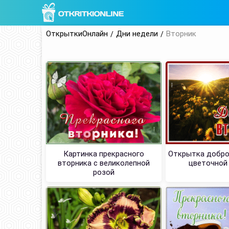
ОткрыткиОнлайн
Дни недели
Вторник
Картинка прекрасного
Открытка добро
вторника с великолепной
цветочной
розой