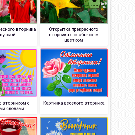
есного вторника
Открытка прекрасного
евушкой
вторника с необычным
цветком
с вторником с
Картинка веселого вторника
ми словами