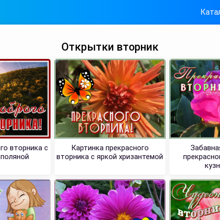
Ката
Открытки вторник
го вторника с
Картинка прекрасного
Забавна
 поляной
вторника с яркой хризантемой
прекрасно
куз