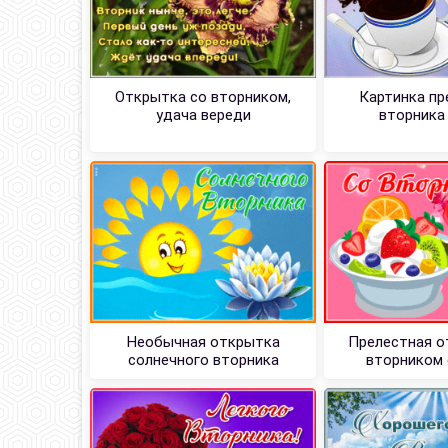
Открытка со вторником,
Картинка пр
удача вереди
вторника
Необычная открытка
Прелестная о
солнечного вторника
вторником 