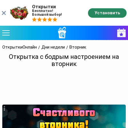
Открытки
Бесплатно!
Установить
Большой выбор!
ОткрыткиОнлайн
Дни недели
Вторник
Открытка с бодрым настроением на
вторник