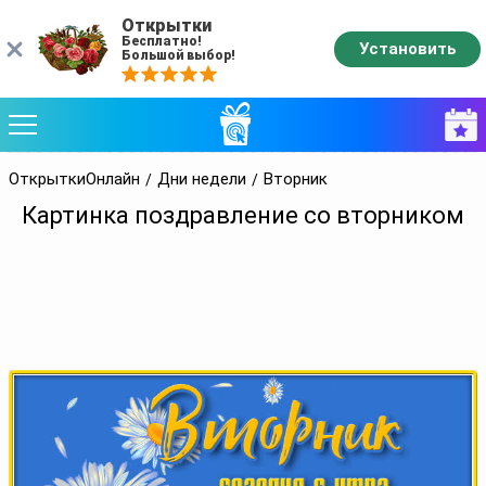
Открытки
Бесплатно!
Установить
Большой выбор!
ОткрыткиОнлайн
Дни недели
Вторник
Картинка поздравление со вторником