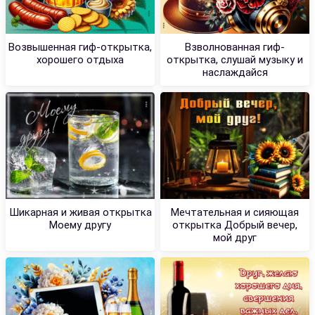
Возвышенная гиф-открытка,
Взволнованная гиф-
хорошего отдыха
открытка, слушай музыку и
наслаждайся
Шикарная и живая открытка
Мечтательная и сияющая
Моему другу
открытка Добрый вечер,
мой друг