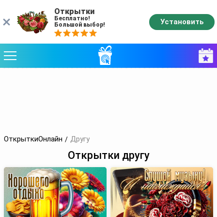
Открытки
Бесплатно!
Установить
Большой выбор!
ОткрыткиОнлайн
Другу
Открытки другу