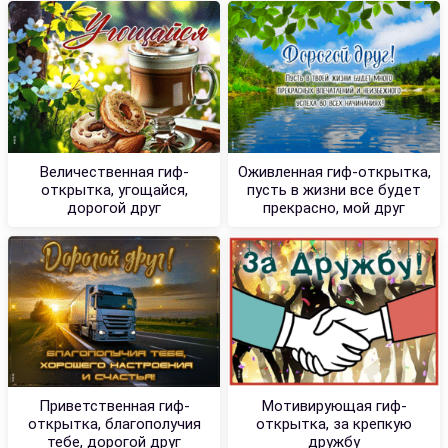
Величественная гиф-
Оживленная гиф-открытка,
открытка, угощайся,
пусть в жизни все будет
дорогой друг
прекрасно, мой друг
Приветственная гиф-
Мотивирующая гиф-
открытка, благополучия
открытка, за крепкую
тебе, дорогой друг
дружбу