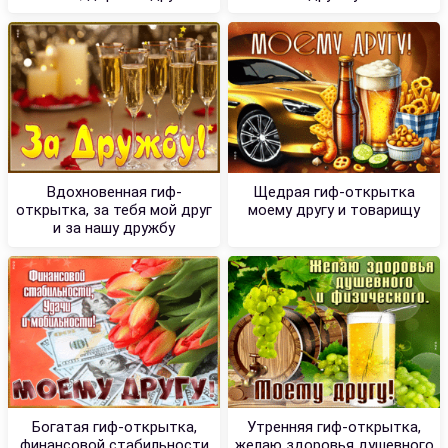
Вдохновенная гиф-
Щедрая гиф-открытка
открытка, за тебя мой друг
моему другу и товарищу
и за нашу дружбу
Богатая гиф-открытка,
Утренняя гиф-открытка,
финансовой стабильности
желаю здоровья душевного