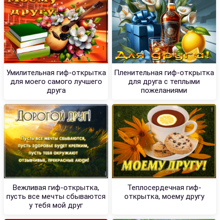
Умилительная гиф-открытка
Пленительная гиф-открытка
для моего самого лучшего
для друга с теплыми
друга
пожеланиями
Вежливая гиф-открытка,
Теплосердечная гиф-
пусть все мечты сбываются
открытка, моему другу
у тебя мой друг