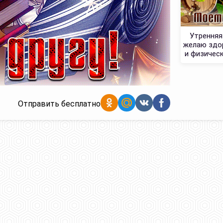
Утренняя
желаю здо
и физичес
Отправить бесплатно