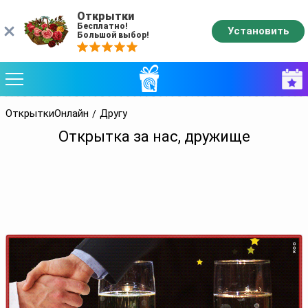
Открытки
Бесплатно!
Установить
Большой выбор!
ОткрыткиОнлайн
Другу
Открытка за нас, дружище