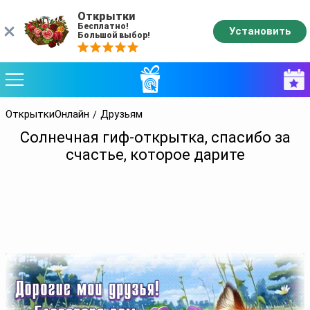
Открытки
Бесплатно!
Установить
Большой выбор!
ОткрыткиОнлайн
Друзьям
Солнечная гиф-открытка, спасибо за
счастье, которое дарите