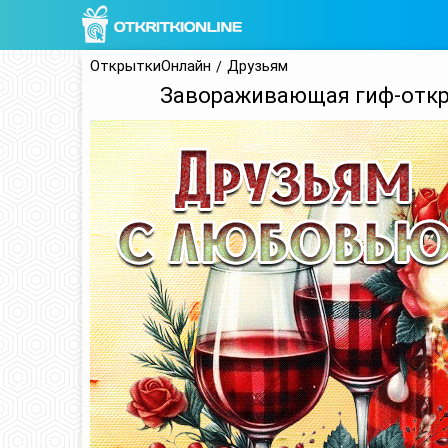
ОткрыткиОнлайн
Друзьям
Завораживающая гиф-откр