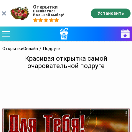
Открытки
Бесплатно!
Установить
Большой выбор!
ОткрыткиОнлайн
Подруге
Красивая открытка самой
очаровательной подруге