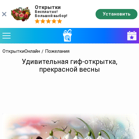
Открытки
Бесплатно!
Установить
Большой выбор!
ОткрыткиОнлайн
Пожелания
Удивительная гиф-открытка,
прекрасной весны