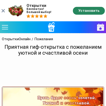
Открытки
Бесплатно!
Установить
Большой выбор!
ОткрыткиОнлайн
Пожелания
Приятная гиф-открытка с пожеланием
уютной и счастливой осени