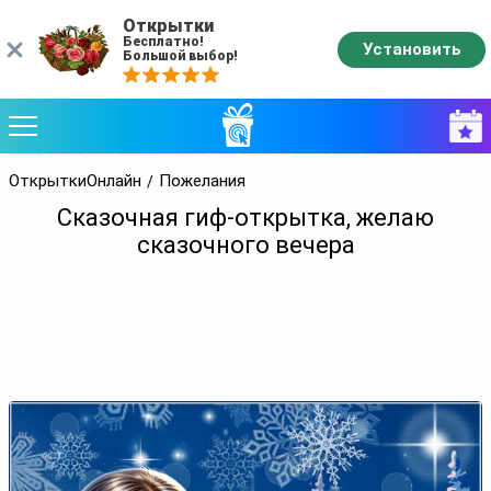
Открытки
Бесплатно!
Установить
Большой выбор!
ОткрыткиОнлайн
Пожелания
Сказочная гиф-открытка, желаю
сказочного вечера