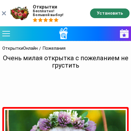
Открытки
Бесплатно!
Установить
Большой выбор!
ОткрыткиОнлайн
Пожелания
Очень милая открытка с пожеланием не
грустить