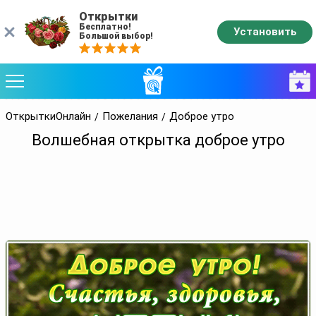
Открытки
Бесплатно!
Установить
Большой выбор!
ОткрыткиОнлайн
Пожелания
Доброе утро
Волшебная открытка доброе утро