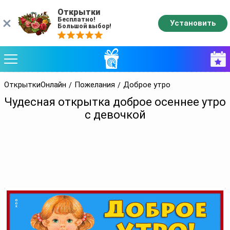
Открытки
Бесплатно!
Установить
Большой выбор!
ОткрыткиОнлайн
Пожелания
Доброе утро
Чудесная открытка доброе осеннее утро
с девочкой