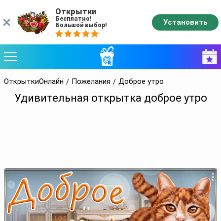
Открытки
Бесплатно!
Установить
Большой выбор!
ОткрыткиОнлайн
Пожелания
Доброе утро
Удивительная открытка доброе утро