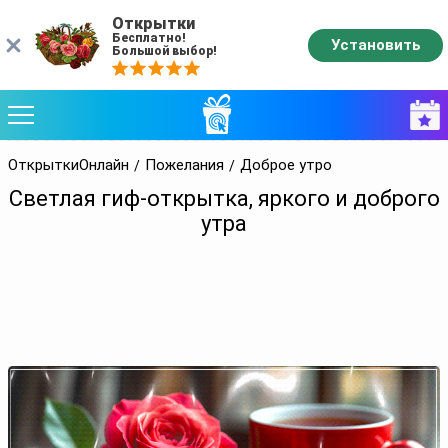
Открытки
Бесплатно!
Установить
Большой выбор!
ОткрыткиОнлайн
Пожелания
Доброе утро
Светлая гиф-открытка, яркого и доброго
утра