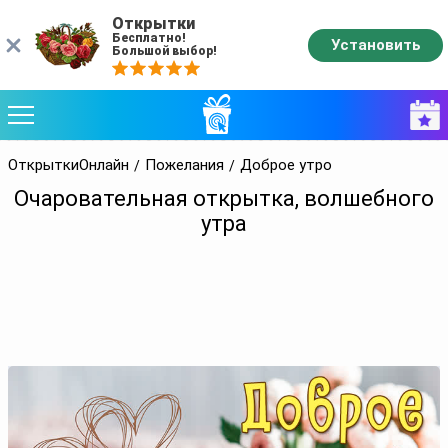
Открытки
Бесплатно!
Установить
Большой выбор!
ОткрыткиОнлайн
Пожелания
Доброе утро
Очаровательная открытка, волшебного
утра