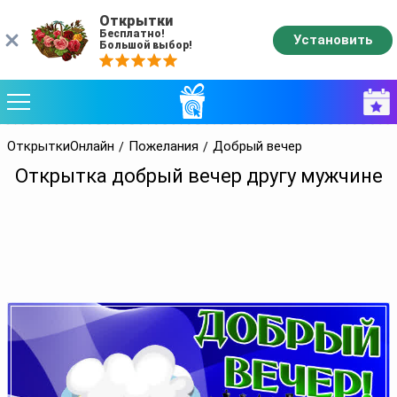
Открытки
Бесплатно!
Установить
Большой выбор!
ОткрыткиОнлайн
Пожелания
Добрый вечер
Открытка добрый вечер другу мужчине