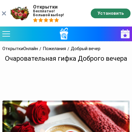
Открытки
Бесплатно!
Установить
Большой выбор!
ОткрыткиОнлайн
Пожелания
Добрый вечер
Очаровательная гифка Доброго вечера