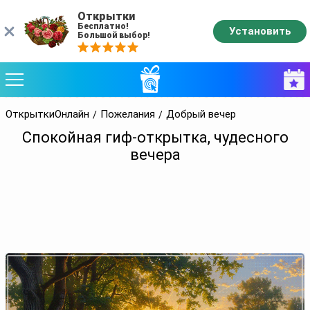
Открытки
Бесплатно!
Установить
Большой выбор!
ОткрыткиОнлайн
Пожелания
Добрый вечер
Спокойная гиф-открытка, чудесного
вечера