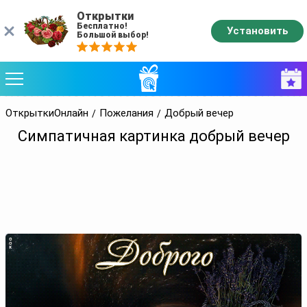
Открытки
Бесплатно!
Установить
Большой выбор!
ОткрыткиОнлайн
Пожелания
Добрый вечер
Симпатичная картинка добрый вечер