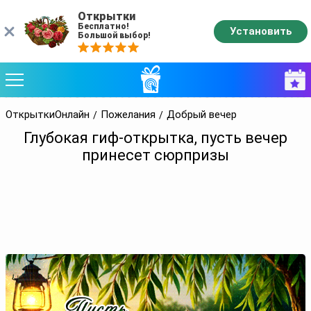
Открытки
Бесплатно!
Установить
Большой выбор!
ОткрыткиОнлайн
Пожелания
Добрый вечер
Глубокая гиф-открытка, пусть вечер
принесет сюрпризы