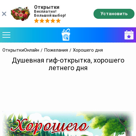
Открытки
Бесплатно!
Установить
Большой выбор!
ОткрыткиОнлайн
Пожелания
Хорошего дня
Душевная гиф-открытка, хорошего
летнего дня