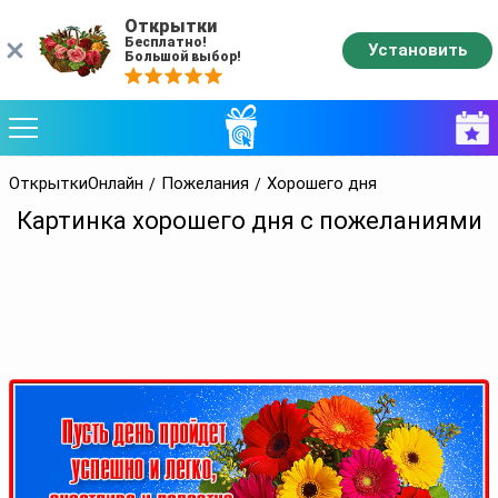
Открытки
Бесплатно!
Установить
Большой выбор!
ОткрыткиОнлайн
Пожелания
Хорошего дня
Картинка хорошего дня с пожеланиями