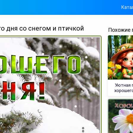
Ката
о дня со снегом и птичкой
Похожие 
Уютная 
хорошего