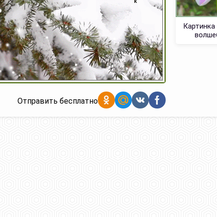
Картинка
волше
Отправить бесплатно