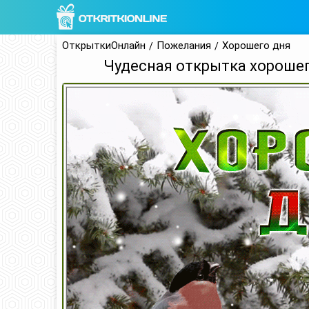
ОткрыткиОнлайн
Пожелания
Хорошего дня
Чудесная открытка хорошег