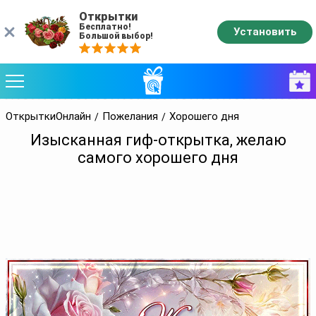
Открытки
Бесплатно!
Установить
Большой выбор!
ОткрыткиОнлайн
Пожелания
Хорошего дня
Изысканная гиф-открытка, желаю
самого хорошего дня