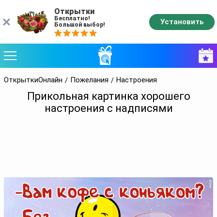
Открытки
Бесплатно!
Установить
Большой выбор!
ОткрыткиОнлайн
Пожелания
Настроения
Прикольная картинка хорошего
настроения с надписями