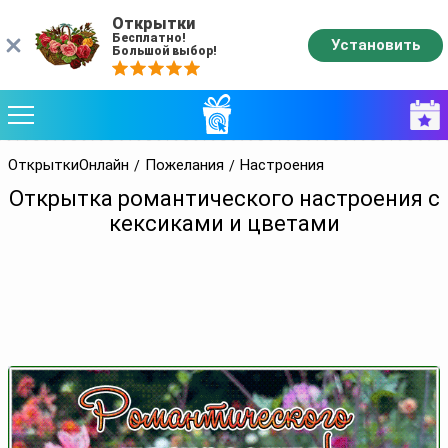
Открытки
Бесплатно!
Установить
Большой выбор!
ОткрыткиОнлайн
Пожелания
Настроения
Открытка романтического настроения с
кексиками и цветами