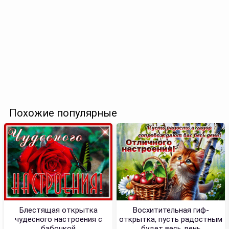
Похожие популярные
Блестящая открытка
Восхитительная гиф-
чудесного настроения с
открытка, пусть радостным
бабочкой
будет весь день