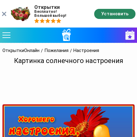
Открытки
Бесплатно!
Установить
Большой выбор!
ОткрыткиОнлайн
Пожелания
Настроения
Картинка солнечного настроения