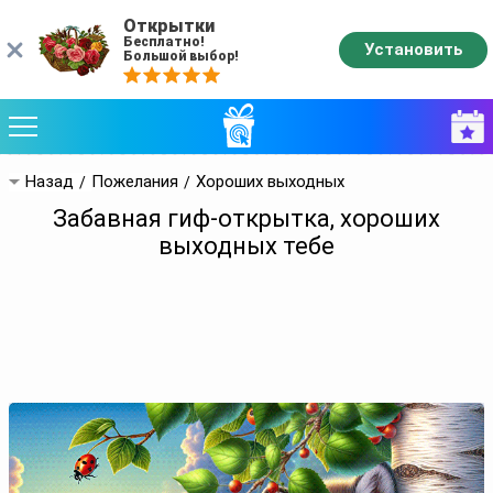
Открытки
Бесплатно!
Установить
Большой выбор!
Назад
Пожелания
Хороших выходных
Забавная гиф-открытка, хороших
выходных тебе