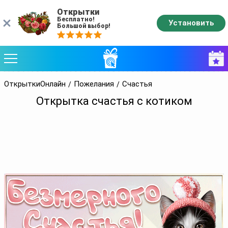
Открытки
Бесплатно!
Установить
Большой выбор!
ОткрыткиОнлайн
Пожелания
Счастья
Открытка счастья с котиком