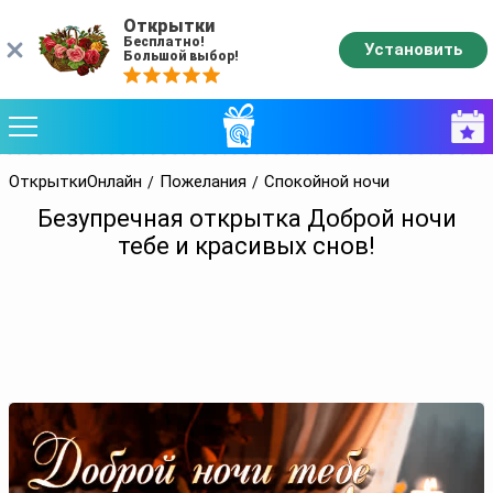
Открытки
Бесплатно!
Установить
Большой выбор!
ОткрыткиОнлайн
Пожелания
Спокойной ночи
Безупречная открытка Доброй ночи
тебе и красивых снов!