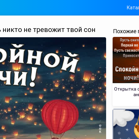
Ката
 никто не тревожит твой сон
Похожие 
Открытка с
ан