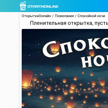
ОткрыткиОнлайн
Пожелания
Спокойной ночи
Пленительная открытка, пусть