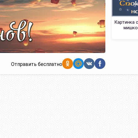
Картинка 
мишкой
Отправить бесплатно