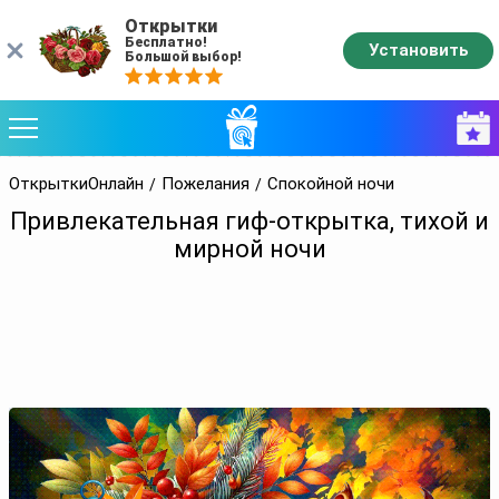
Открытки
Бесплатно!
Установить
Большой выбор!
ОткрыткиОнлайн
Пожелания
Спокойной ночи
Привлекательная гиф-открытка, тихой и
мирной ночи