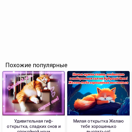
Похожие популярные
Удивительная гиф-
Милая открытка Желаю
открытка, сладких снов и
тебе хорошенько
спокойной ночи
выспаться!