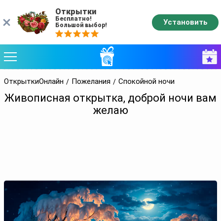
Открытки
Бесплатно!
Установить
Большой выбор!
ОткрыткиОнлайн
Пожелания
Спокойной ночи
Живописная открытка, доброй ночи вам
желаю