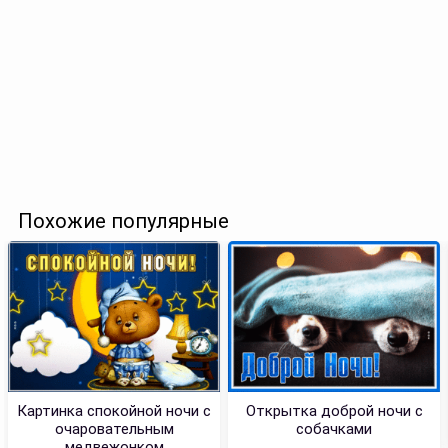
Похожие популярные
Картинка спокойной ночи с
Открытка доброй ночи с
очаровательным
собачками
медвежонком