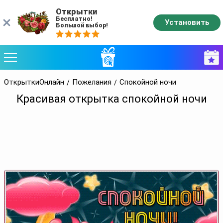
Открытки
Бесплатно!
Установить
Большой выбор!
ОткрыткиОнлайн
Пожелания
Спокойной ночи
Красивая открытка спокойной ночи