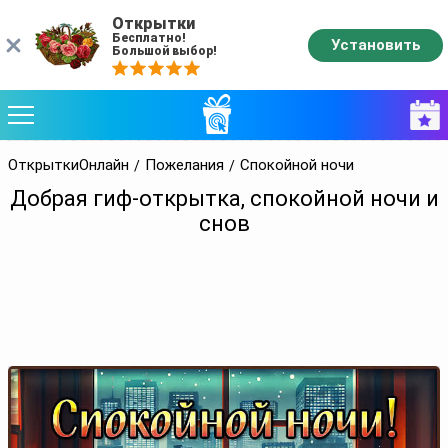
Открытки
Бесплатно!
Установить
Большой выбор!
ОткрыткиОнлайн
Пожелания
Спокойной ночи
Добрая гиф-открытка, спокойной ночи и
снов