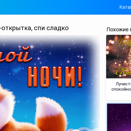
Ката
открытка, спи сладко
Похожие 
Лучист
спокойно