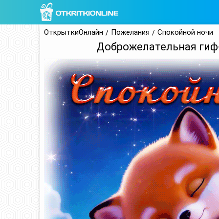
ОткрыткиОнлайн
Пожелания
Спокойной ночи
Доброжелательная гиф-