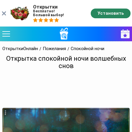
Открытки
Бесплатно!
Установить
Большой выбор!
ОткрыткиОнлайн
Пожелания
Спокойной ночи
Открытка спокойной ночи волшебных
снов