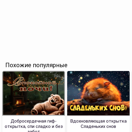
Похожие популярные
Добросердечная гиф-
Вдохновляющая открытка
открытка, спи сладко и без
Сладеньких снов
забот